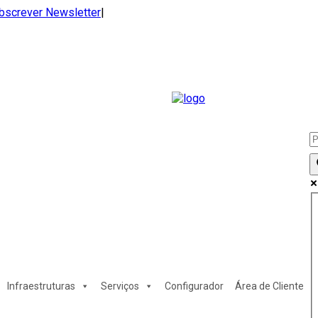
bscrever Newsletter
|
Infraestruturas
Serviços
Configurador
Área de Cliente