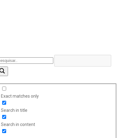
Exact matches only
Search in title
Search in content