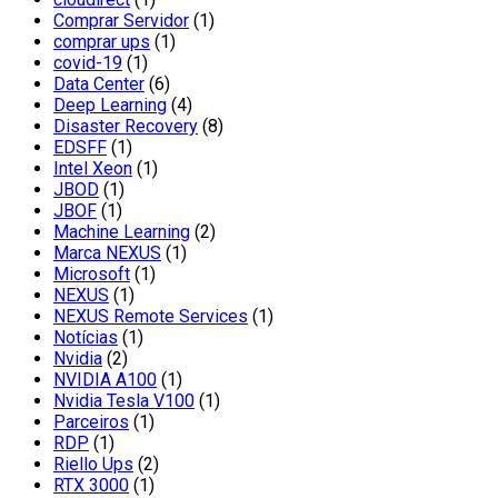
Comprar Servidor
(1)
comprar ups
(1)
covid-19
(1)
Data Center
(6)
Deep Learning
(4)
Disaster Recovery
(8)
EDSFF
(1)
Intel Xeon
(1)
JBOD
(1)
JBOF
(1)
Machine Learning
(2)
Marca NEXUS
(1)
Microsoft
(1)
NEXUS
(1)
NEXUS Remote Services
(1)
Notícias
(1)
Nvidia
(2)
NVIDIA A100
(1)
Nvidia Tesla V100
(1)
Parceiros
(1)
RDP
(1)
Riello Ups
(2)
RTX 3000
(1)