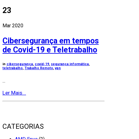
23
Mar 2020
Cibersegurança em tempos
de Covid-19 e Teletrabalho
in
cibersegurança
,
covid-19
,
segurança informática
,
teletrabalho
,
Trabalho Remoto
,
vpn
...
Ler Mais...
CATEGORIAS