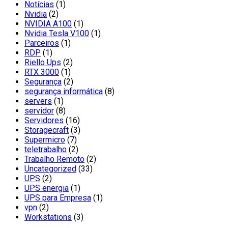
Notícias
(1)
Nvidia
(2)
NVIDIA A100
(1)
Nvidia Tesla V100
(1)
Parceiros
(1)
RDP
(1)
Riello Ups
(2)
RTX 3000
(1)
Segurança
(2)
segurança informática
(8)
servers
(1)
servidor
(8)
Servidores
(16)
Storagecraft
(3)
Supermicro
(7)
teletrabalho
(2)
Trabalho Remoto
(2)
Uncategorized
(33)
UPS
(2)
UPS energia
(1)
UPS para Empresa
(1)
vpn
(2)
Workstations
(3)