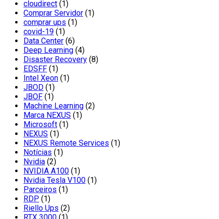
cloudirect
(1)
Comprar Servidor
(1)
comprar ups
(1)
covid-19
(1)
Data Center
(6)
Deep Learning
(4)
Disaster Recovery
(8)
EDSFF
(1)
Intel Xeon
(1)
JBOD
(1)
JBOF
(1)
Machine Learning
(2)
Marca NEXUS
(1)
Microsoft
(1)
NEXUS
(1)
NEXUS Remote Services
(1)
Notícias
(1)
Nvidia
(2)
NVIDIA A100
(1)
Nvidia Tesla V100
(1)
Parceiros
(1)
RDP
(1)
Riello Ups
(2)
RTX 3000
(1)