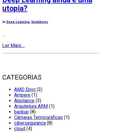
utopia?
in
Deep Learning
,
Servidores
...
Ler Mais...
CATEGORIAS
AMD Epyc
(2)
Ampere
(1)
Appliance
(3)
Arquitetura ARM
(1)
backup
(8)
Câmaras Termográficas
(1)
cibersegurança
(8)
cloud
(4)