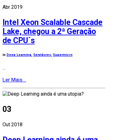
Abr 2019
Intel Xeon Scalable Cascade
Lake, chegou a 2ª Geração
de CPU´s
in
Deep Learning
,
Servidores
,
Supermicro
...
Ler Mais...
03
Out 2018
Deep Learning ainda é uma