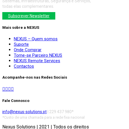
Sistemas, Infraestruturas, Segurança e Serviços,
todas elas complementares.
Subscrever Newsletter
Mais sobre a NEXUS
NEXUS – Quem somos
Suporte
Onde Comprar
Torne-se Parceiro NEXUS
NEXUS Remote Services
Contactos
Acompanhe-nos nas Redes Sociais
Fale Connosco
info@nexus-solutions.pt
| 229 437 980*
*Custo de uma chamada para a rede fixa nacional
Nexus Solutions | 2021 | Todos os direitos