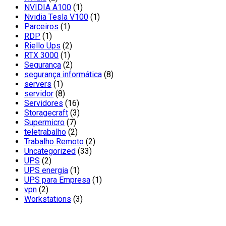
NVIDIA A100
(1)
Nvidia Tesla V100
(1)
Parceiros
(1)
RDP
(1)
Riello Ups
(2)
RTX 3000
(1)
Segurança
(2)
segurança informática
(8)
servers
(1)
servidor
(8)
Servidores
(16)
Storagecraft
(3)
Supermicro
(7)
teletrabalho
(2)
Trabalho Remoto
(2)
Uncategorized
(33)
UPS
(2)
UPS energia
(1)
UPS para Empresa
(1)
vpn
(2)
Workstations
(3)