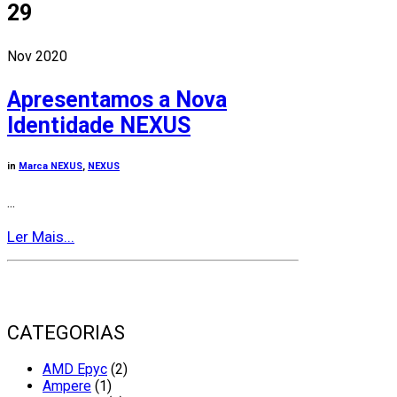
29
Nov 2020
Apresentamos a Nova
Identidade NEXUS
in
Marca NEXUS
,
NEXUS
...
Ler Mais...
CATEGORIAS
AMD Epyc
(2)
Ampere
(1)