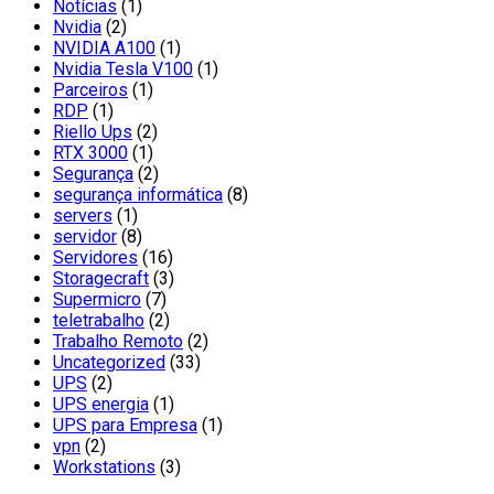
Notícias
(1)
Nvidia
(2)
NVIDIA A100
(1)
Nvidia Tesla V100
(1)
Parceiros
(1)
RDP
(1)
Riello Ups
(2)
RTX 3000
(1)
Segurança
(2)
segurança informática
(8)
servers
(1)
servidor
(8)
Servidores
(16)
Storagecraft
(3)
Supermicro
(7)
teletrabalho
(2)
Trabalho Remoto
(2)
Uncategorized
(33)
UPS
(2)
UPS energia
(1)
UPS para Empresa
(1)
vpn
(2)
Workstations
(3)