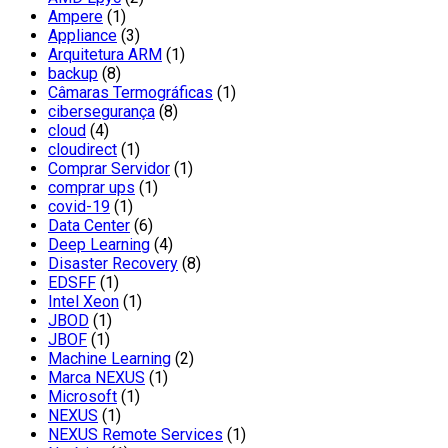
Ampere
(1)
Appliance
(3)
Arquitetura ARM
(1)
backup
(8)
Câmaras Termográficas
(1)
cibersegurança
(8)
cloud
(4)
cloudirect
(1)
Comprar Servidor
(1)
comprar ups
(1)
covid-19
(1)
Data Center
(6)
Deep Learning
(4)
Disaster Recovery
(8)
EDSFF
(1)
Intel Xeon
(1)
JBOD
(1)
JBOF
(1)
Machine Learning
(2)
Marca NEXUS
(1)
Microsoft
(1)
NEXUS
(1)
NEXUS Remote Services
(1)