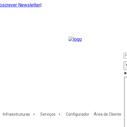
bscrever Newsletter
|
Infraestruturas
Serviços
Configurador
Área de Cliente