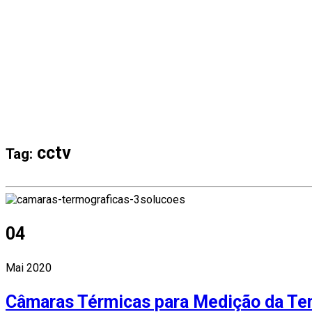
cctv
Tag:
04
Mai 2020
Câmaras Térmicas para Medição da Te