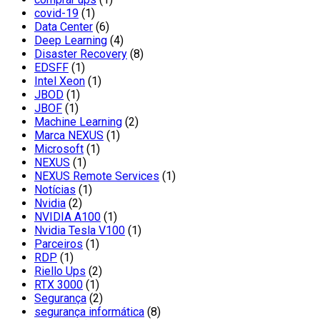
covid-19
(1)
Data Center
(6)
Deep Learning
(4)
Disaster Recovery
(8)
EDSFF
(1)
Intel Xeon
(1)
JBOD
(1)
JBOF
(1)
Machine Learning
(2)
Marca NEXUS
(1)
Microsoft
(1)
NEXUS
(1)
NEXUS Remote Services
(1)
Notícias
(1)
Nvidia
(2)
NVIDIA A100
(1)
Nvidia Tesla V100
(1)
Parceiros
(1)
RDP
(1)
Riello Ups
(2)
RTX 3000
(1)
Segurança
(2)
segurança informática
(8)