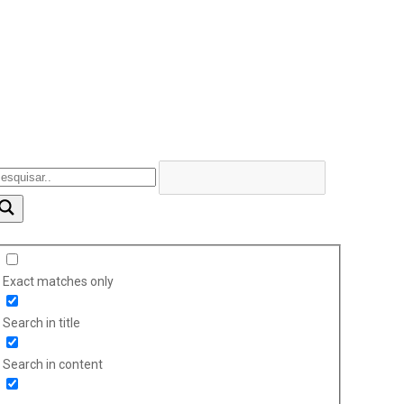
Exact matches only
Search in title
Search in content