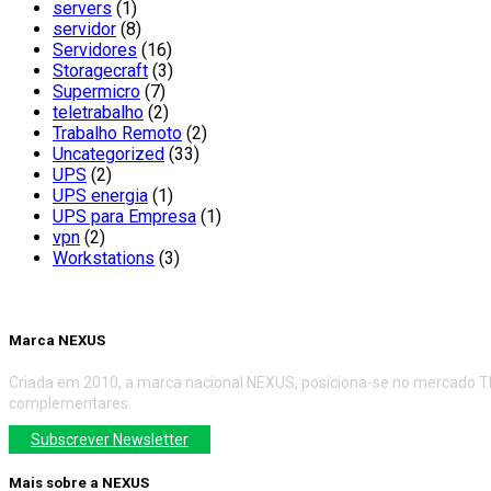
servers
(1)
servidor
(8)
Servidores
(16)
Storagecraft
(3)
Supermicro
(7)
teletrabalho
(2)
Trabalho Remoto
(2)
Uncategorized
(33)
UPS
(2)
UPS energia
(1)
UPS para Empresa
(1)
vpn
(2)
Workstations
(3)
Marca NEXUS
Criada em 2010, a marca nacional NEXUS, posiciona-se no mercado TI
complementares.
Subscrever Newsletter
Mais sobre a NEXUS