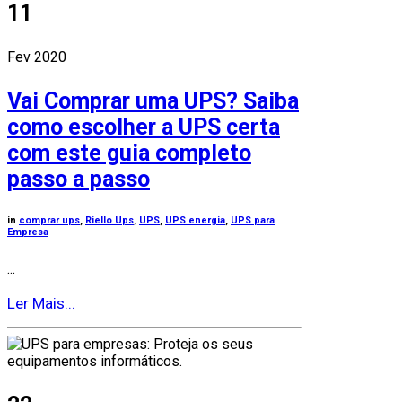
11
Fev 2020
Vai Comprar uma UPS? Saiba
como escolher a UPS certa
com este guia completo
passo a passo
in
comprar ups
,
Riello Ups
,
UPS
,
UPS energia
,
UPS para
Empresa
...
Ler Mais...