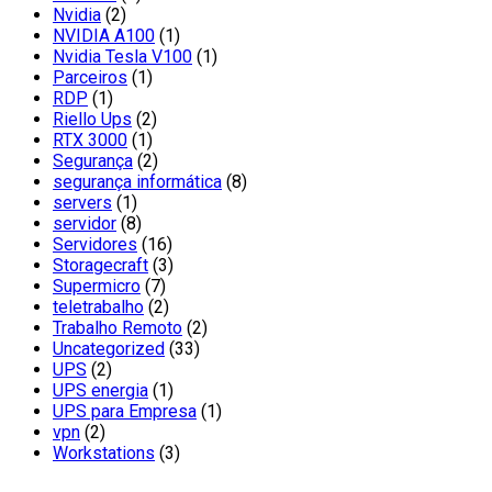
Nvidia
(2)
NVIDIA A100
(1)
Nvidia Tesla V100
(1)
Parceiros
(1)
RDP
(1)
Riello Ups
(2)
RTX 3000
(1)
Segurança
(2)
segurança informática
(8)
servers
(1)
servidor
(8)
Servidores
(16)
Storagecraft
(3)
Supermicro
(7)
teletrabalho
(2)
Trabalho Remoto
(2)
Uncategorized
(33)
UPS
(2)
UPS energia
(1)
UPS para Empresa
(1)
vpn
(2)
Workstations
(3)