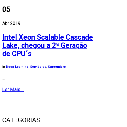
05
Abr 2019
Intel Xeon Scalable Cascade
Lake, chegou a 2ª Geração
de CPU´s
in
Deep Learning
,
Servidores
,
Supermicro
...
Ler Mais...
CATEGORIAS