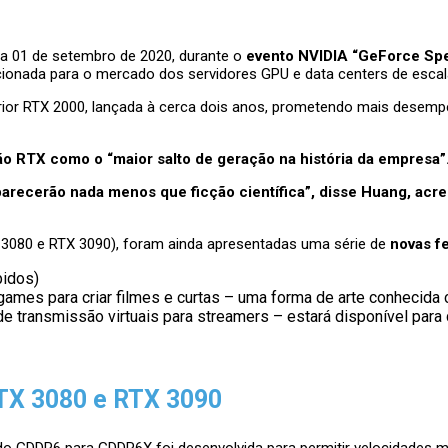
a 01 de setembro de 2020, durante o
evento NVIDIA “GeForce Spe
ionada para o mercado dos servidores GPU e data centers de escal
rior RTX 2000, lançada à cerca dois anos, prometendo mais desempe
o RTX como o “maior salto de geração na história da empresa”
 parecerão nada menos que ficção científica”, disse Huang, a
X 3080 e RTX 3090), foram ainda apresentadas uma série de
novas f
pidos)
ames para criar filmes e curtas – uma forma de arte conhecid
 de transmissão virtuais para streamers – estará disponível para
TX 3080 e RTX 3090