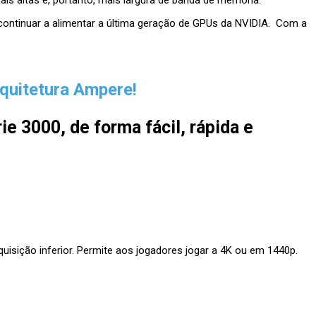
s altas e, portanto, mais largura de banda de memória.
 continuar a alimentar a última geração de GPUs da NVIDIA. Com a
quitetura Ampere!
e 3000, de forma fácil, rápida e
ição inferior. Permite aos jogadores jogar a 4K ou em 1440p.