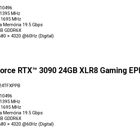
10496
 1395 MHz
 1695 MHz
da Memória 19.5 Gbps
GB GDDR6X
80 × 4320 @60Hz (Digital)
orce RTX™ 3090 24GB XLR8 Gaming EPIC
24TFXPPB
10496
 1395 MHz
 1695 MHz
da Memória 19.5 Gbps
GB GDDR6X
80 × 4320 @60Hz (Digital)