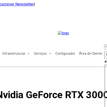
bscrever Newsletter
|
Infraestruturas
Serviços
Configurador
Área de Cliente
 Nvidia GeForce RTX 300