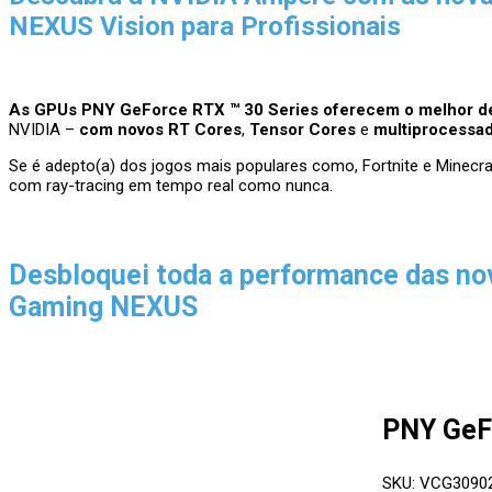
NEXUS Vision para Profissionais
As GPUs PNY GeForce RTX ™ 30 Series oferecem o melhor de
NVIDIA –
com novos RT Cores
,
Tensor Cores
e
multiprocessa
Se é adepto(a) dos jogos mais populares como, Fortnite e Minecr
com ray-tracing em tempo real como nunca.
Desbloquei toda a performance das no
Gaming NEXUS
PNY GeF
SKU: VCG309