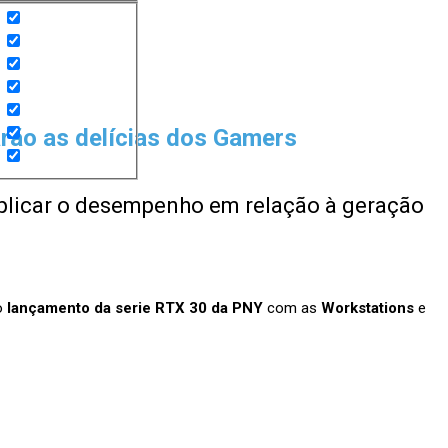
ão as delícias dos Gamers
plicar o desempenho em relação à geração
o
lançamento da serie RTX 30 da PNY
com as
Workstations
e