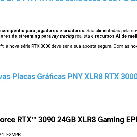
sempenho para jogadores e criadores.
São alimentadas pela n
dores de streaming para
ray tracing
realista e
recursos AI de me
aft, a nova série RTX 3000 deve ser a sua aposta segura. Com as 
vas Placas Gráficas PNY XLR8 RTX 3000
orce RTX™ 3090 24GB XLR8 Gaming EPIC
024TFXMPB