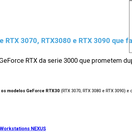
 RTX 3070, RTX3080 e RTX 3090 que far
GeForce RTX da serie 3000 que prometem du
,
os modelos GeForce RTX30
(RTX 3070, RTX 3080 e RTX 3090) e 
 Workstations NEXUS