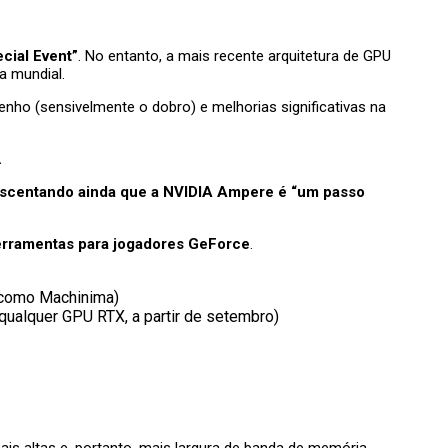
cial Event”
. No entanto, a mais recente arquitetura de GPU
a mundial.
nho (sensivelmente o dobro) e melhorias significativas na
.
crescentando ainda que a NVIDIA Ampere é “um passo
erramentas para jogadores GeForce
.
a como Machinima)
 qualquer GPU RTX, a partir de setembro)