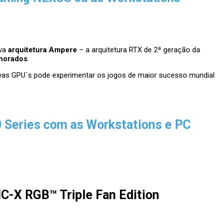
ova
arquitetura Ampere
– a arquitetura RTX de 2ª geração da
lhorados
.
novas GPU´s pode experimentar os jogos de maior sucesso mundial
 Series com as Workstations e PC
-X RGB™ Triple Fan Edition