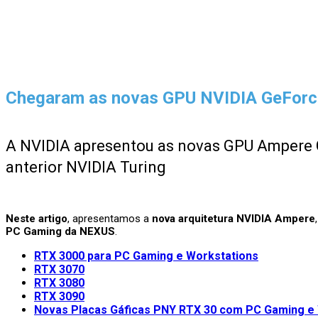
Chegaram as novas GPU NVIDIA GeForce
A NVIDIA apresentou as novas GPU Ampere 
anterior NVIDIA Turing
Neste artigo
, apresentamos a
nova arquitetura NVIDIA Ampere
PC Gaming da NEXUS
.
RTX 3000 para PC Gaming e Workstations
RTX 3070
RTX 3080
RTX 3090
Novas Placas Gáficas PNY RTX 30 com PC Gaming e