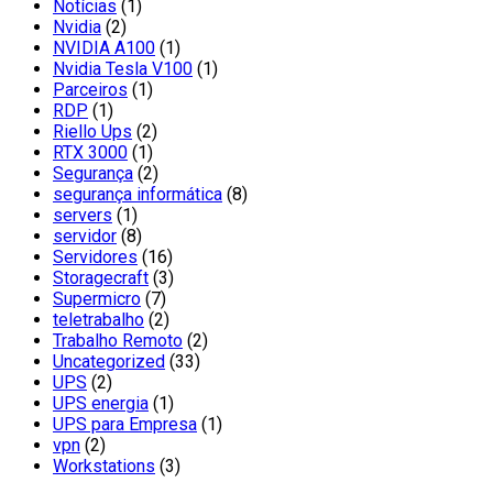
Notícias
(1)
Nvidia
(2)
NVIDIA A100
(1)
Nvidia Tesla V100
(1)
Parceiros
(1)
RDP
(1)
Riello Ups
(2)
RTX 3000
(1)
Segurança
(2)
segurança informática
(8)
servers
(1)
servidor
(8)
Servidores
(16)
Storagecraft
(3)
Supermicro
(7)
teletrabalho
(2)
Trabalho Remoto
(2)
Uncategorized
(33)
UPS
(2)
UPS energia
(1)
UPS para Empresa
(1)
vpn
(2)
Workstations
(3)