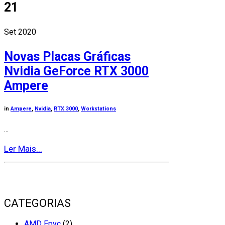
21
Set 2020
Novas Placas Gráficas
Nvidia GeForce RTX 3000
Ampere
in
Ampere
,
Nvidia
,
RTX 3000
,
Workstations
...
Ler Mais...
CATEGORIAS
AMD Epyc
(2)