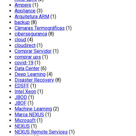
Ampere
(1)
Appliance
(3)
Arquitetura ARM
(1)
backup
(8)
Câmaras Termográficas
(1)
cibersegurança
(8)
cloud
(4)
cloudirect
(1)
Comprar Servidor
(1)
comprar ups
(1)
covid-19
(1)
Data Center
(6)
Deep Learning
(4)
Disaster Recovery
(8)
EDSFF
(1)
Intel Xeon
(1)
JBOD
(1)
JBOF
(1)
Machine Learning
(2)
Marca NEXUS
(1)
Microsoft
(1)
NEXUS
(1)
NEXUS Remote Services
(1)